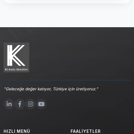
"Geleceğe değer katıyor, Türkiye için üretiyoruz."
HIZLI MENÜ
FAALIYETLER