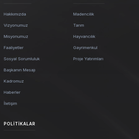
Hakkımızda
Madencilik
Vizyonumuz
Tarım
Misyonumuz
Hayvancılık
Faaliyetler
Gayrimenkul
Sosyal Sorumluluk
Proje Yatırımları
Başkanın Mesajı
Kadromuz
Haberler
İletişim
POLITIKALAR