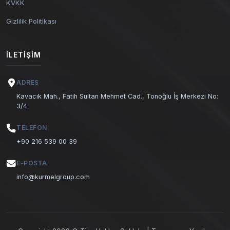
KVKK
Gizlilik Politikası
İLETIŞIM
ADRES
Kavacık Mah., Fatih Sultan Mehmet Cad., Tonoğlu İş Merkezi No:
3/4
TELEFON
+90 216 539 00 39
E-POSTA
info@kurmelgroup.com